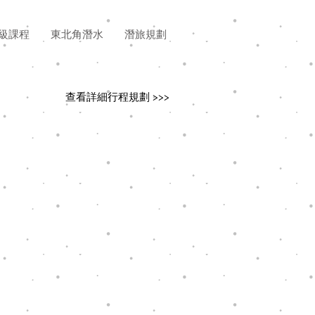
級課程
東北角潛水
潛旅規劃
查看詳細行程規劃 >>>