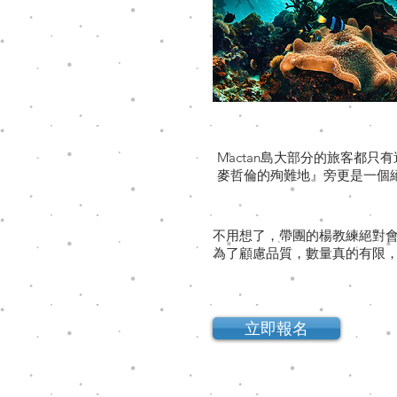
Mactan島大部分的旅客都
麥哲倫的殉難地』旁更是一個
不用想了，帶團的楊教練絕對
為了顧慮品質，數量真的有限
立即報名