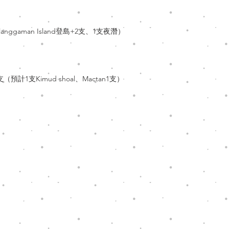
ggaman Island登島+2支、1支夜潛）
計1支Kimud shoal、Mactan1支）