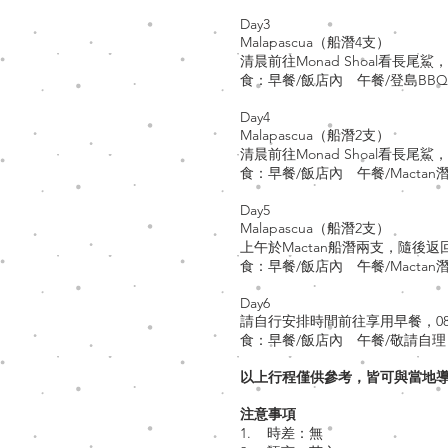
Day3
Malapascua（船潛4支）
清晨前往Monad Shoal看長尾鯊
食：早餐/飯店內 午餐/登島BB
Day4
Malapascua（船潛2支）
清晨前往Monad Shoal看長尾鯊
食：早餐/飯店內 午餐/Mactan潛
Day5
Malapascua（船潛2支）
上午於Mactan船潛兩支，隨後返
食：早餐/飯店內 午餐/Mactan潛
Day6
請自行安排時間前往享用早餐，0
食：早餐/飯店內 午餐/敬請自理
以上行程僅供參考，皆可與當地
注意事項
1. 時差：無