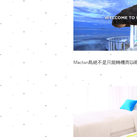
Mactan島絕不是只能轉機而