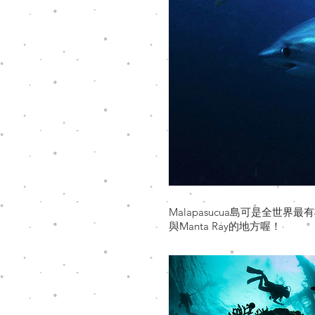
Malapasucua島可是全世界最
與Manta Ray的地方喔！