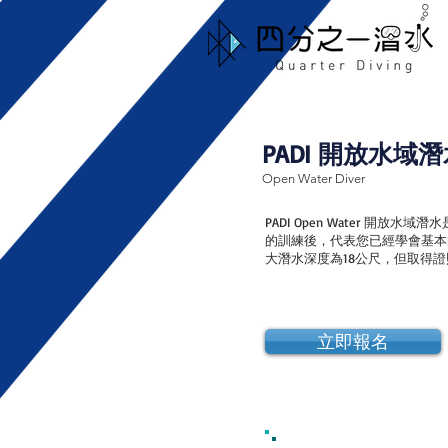
PADI 開放水域
Open Water Diver
PADI Open Water 
的訓練後，代表您已經學會基本
大潛水深度為18公尺，但取得
立即報名