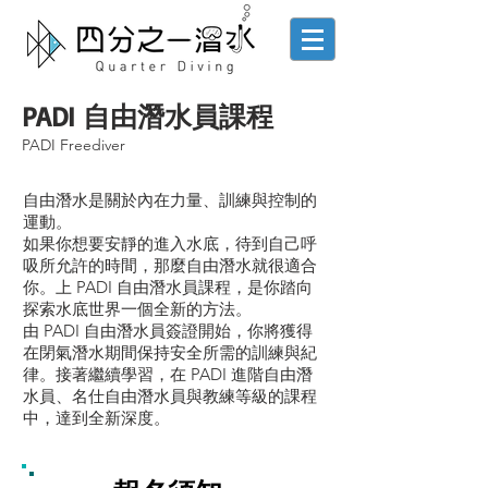
PADI 自由潛水員課程
PADI Freediver
自由潛水是關於內在力量、訓練與控制的
運動。
如果你想要安靜的進入水底，待到自己呼
吸所允許的時間，那麼自由潛水就很適合
你。上 PADI 自由潛水員課程，是你踏向
探索水底世界一個全新的方法。
由 PADI 自由潛水員簽證開始，你將獲得
在閉氣潛水期間保持安全所需的訓練與紀
律。接著繼續學習，在 PADI 進階自由潛
水員、名仕自由潛水員與教練等級的課程
中，達到全新深度。