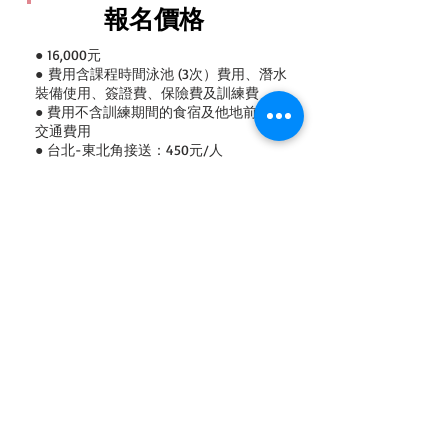
報名價格
● 16,000元
●
費用含課程時間泳池 (3次）費用、潛水
裝備使用、簽證費、保險費及訓練費
● 費用不含訓練期間的食宿及他地前來的
交通費用
● 台北-東北角接送：450元/人
●非保證班
立即報名
© 2018 Quarter Diving. All rights reserved.​
Website Design Credits :Jammy Chen