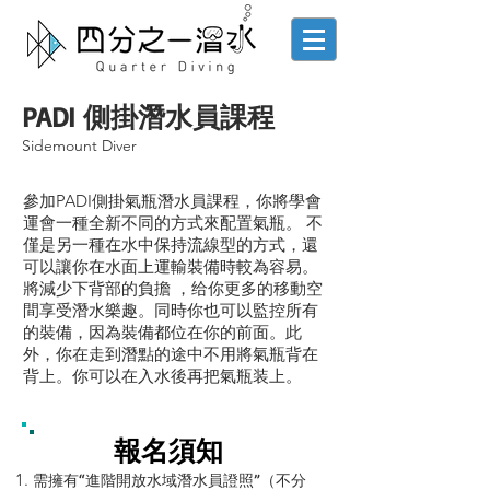
PADI 側掛潛水員課程
Sidemount Diver
參加PADI側掛氣瓶潛水員課程，你將學會
運會一種全新不同的方式來配置氣瓶。 不
僅是另一種在水中保持流線型的方式，還
可以讓你在水面上運輸裝備時較為容易。
將減少下背部的負擔 ，给你更多的移動空
間享受潛水樂趣。同時你也可以監控所有
的裝備，因為裝備都位在你的前面。此
外，你在走到潛點的途中不用將氣瓶背在
背上。你可以在入水後再把氣瓶装上。
報名須知
需擁有“進階開放水域潛水員證照”（不分