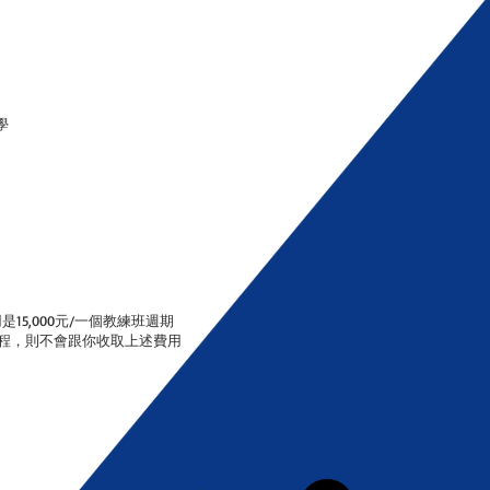
學
是15,000元/一個教練班週期
展課程，則不會跟你收取上述費用