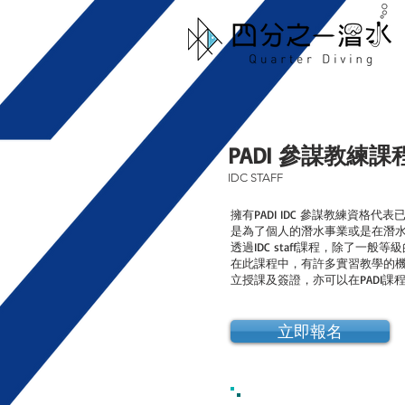
PADI 參謀教練課
IDC STAFF
擁有PADI IDC 參謀教練資
是為了個人的潛水事業或是在潛水中
透過IDC staff課程，除了
在此課程中，有許多實習教學的機
立授課及簽證，亦可以在PADI課
立即報名